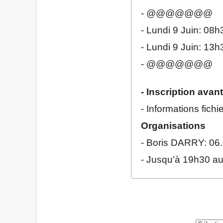
- @@@@@@@
- Lundi 9 Juin: 08
- Lundi 9 Juin: 13
- @@@@@@@
- Inscription avan
- Informations fichi
Organisations
- Boris DARRY: 06.
- Jusqu'à 19h30 au