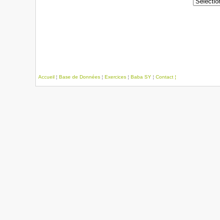
Accueil
¦
Base de Données
¦
Exercices
¦
Baba SY
¦
Contact ¦