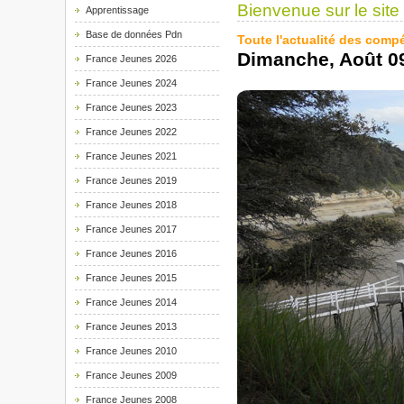
Bienvenue sur le site
Apprentissage
Base de données Pdn
Toute l'actualité des comp
Dimanche, Août 0
France Jeunes 2026
France Jeunes 2024
France Jeunes 2023
France Jeunes 2022
France Jeunes 2021
France Jeunes 2019
France Jeunes 2018
France Jeunes 2017
France Jeunes 2016
France Jeunes 2015
France Jeunes 2014
France Jeunes 2013
France Jeunes 2010
France Jeunes 2009
France Jeunes 2008