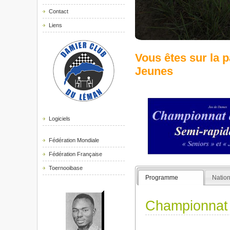
Contact
Liens
Vous êtes sur la
Jeunes
Logiciels
Fédération Mondiale
Fédération Française
Toernooibase
Programme
Natio
Championnat 