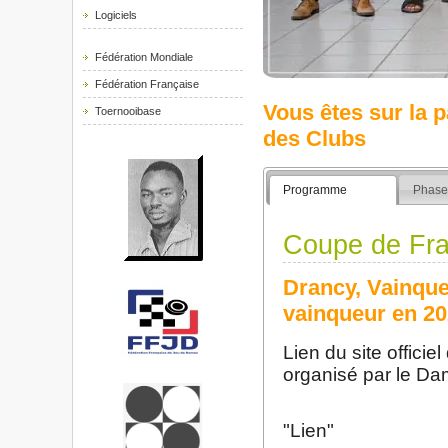
Logiciels
Fédération Mondiale
Fédération Française
Vous êtes sur la 
Toernooibase
des Clubs
Programme
Phase
Coupe de Fr
Drancy, Vainque
vainqueur en 20
Lien du site offici
organisé par le D
"Lien"