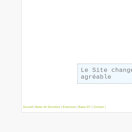
Le Site chang
agréable
Accueil
¦
Base de Données
¦
Exercices
¦
Baba SY
¦
Contact ¦