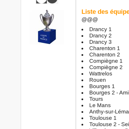
Liste des équipe
@@@
Drancy 1
Drancy 2
Drancy 3
Charenton 1
Charenton 2
Compiègne 1
Compiègne 2
Wattrelos
Rouen
Bourges 1
Bourges 2 - Amil
Tours
Le Mans
Anthy-sur-Léman
Toulouse 1
Toulouse 2 - Sei