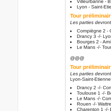
Villeurbanne - B
Lyon - Saint-Et
Tour préliminair
Les parties devront
Compiègne 2 - 
Drancy 3 -/- Lyo
Bourges 2 - Amil
Le Mans -/- Tou
@@@
Tour préliminair
Les parties devront
Lyon-Saint-Etienne 
Drancy 2 -/- Co
Toulouse 1 -/- B
Le Mans -/- Co
Rouen -/- Wattr
Charenton 1 -/-