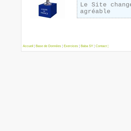
Le Site chang
agréable
Accueil
¦
Base de Données
¦
Exercices
¦
Baba SY
¦
Contact ¦