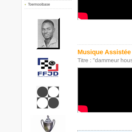
Toernooibase
Musique Assistée 
Titre : "dammeur hou