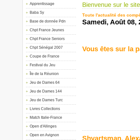
Bienvenue sur le sit
Apprentissage
Baba Sy
Toute l'actualité des comp
Samedi, Août 08, 
Base de donnée Pdn
Chpt France Jeunes
Chpt France Seniors
Vous êtes sur la 
Chpt Sénégal 2007
Coupe de France
Festival du Jeu
Île de la Réunion
Jeu de Dames 64
Jeu de Dames 144
Jeu de Dames Turc
Livres Collections
Match Italie-France
Open d'Allinges
Open en Avignon
Shvartsman, Alexa