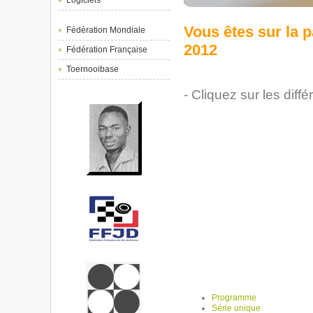
Logiciels
Vous êtes sur la 
Fédération Mondiale
2012
Fédération Française
Toernooibase
- Cliquez sur les diff
Programme
Série unique