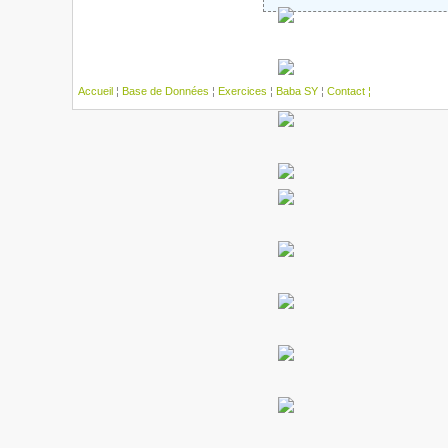
Accueil
¦
Base de Données
¦
Exercices
¦
Baba SY
¦
Contact ¦