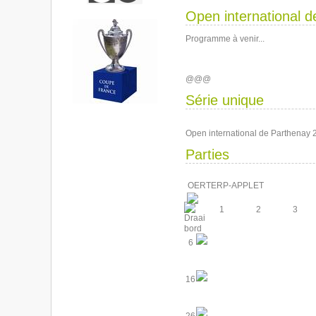
Open international 
Programme à venir...
@@@
Série unique
Open international de Parthenay 
Parties
OERTERP-APPLET
1
2
3
6
16