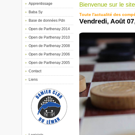
Bienvenue sur le sit
Apprentissage
Baba Sy
Toute l'actualité des comp
Vendredi, Août 07
Base de données Pdn
Open de Parthenay 2014
Open de Parthenay 2010
Open de Parthenay 2008
Open de Parthenay 2006
Open de Parthenay 2005
Contact
Liens