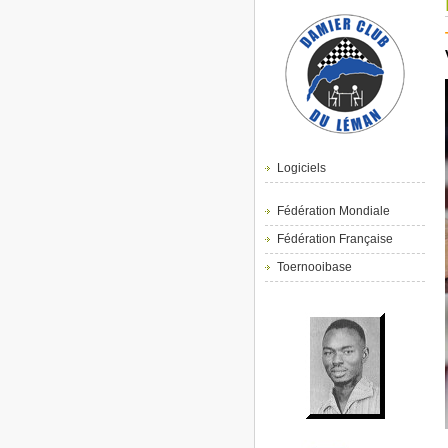
Logiciels
Fédération Mondiale
Fédération Française
Toernooibase