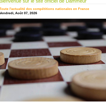
Bienvenue sur le site officiel de Dammeur
Toute l'actualité des compétitions nationales en France
Vendredi, Août 07, 2026