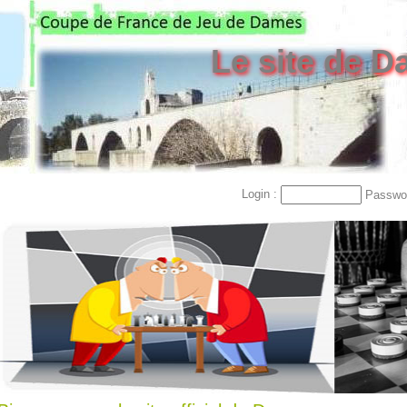
Le site de 
Login :
Passwor